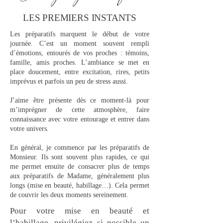
LES PREMIERS INSTANTS
Les préparatifs marquent le début de votre
journée. C
’est un moment souvent rempli
d’émotions, entourés de vos proches : témoins,
famille, amis proches. L’ambiance se met en
place doucement, entre excitation, rires, petits
imprévus et parfois un peu de stress aussi.
J’aime être présente dès ce moment-là pour
m’imprégner de cette atmosphère, faire
connaissance avec votre entourage et entrer dans
votre univers.
En général, je commence par les préparatifs de
Monsieur.
Ils sont souvent plus rapides, ce qui
me permet ensuite de consacrer plus de temps
aux préparatifs de Madame, généralement plus
longs (mise en beauté, habillage…).
Cela permet
de couvrir les deux moments sereinement.
Pour votre mise en beauté et
l’habillage, privilégiez si possible un