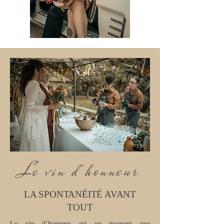
Le vin d'honneur
LA SPONTANÉITÉ AVANT
TOUT
Le vin d’honneur est un moment que