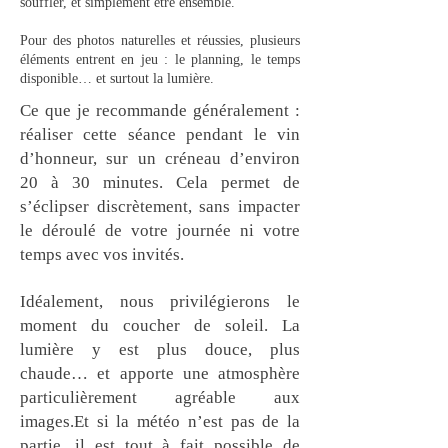
souffler, et simplement être ensemble.
Pour des photos naturelles et réussies, plusieurs
éléments entrent en jeu : le planning, le temps
disponible… et surtout la lumière.
Ce que je recommande généralement :
réaliser cette séance pendant le vin
d’honneur, sur un créneau d’environ
20 à 30 minutes.
Cela permet de
s’éclipser discrètement, sans impacter
le déroulé de votre journée ni votre
temps avec vos invités.
Idéalement, nous privilégierons le
moment du coucher de soleil. La
lumière y est plus douce, plus
chaude… et apporte une atmosphère
particulièrement agréable aux
images.Et si la météo n’est pas de la
partie, il est tout à fait possible de