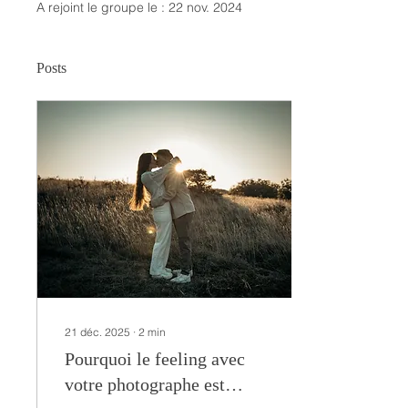
A rejoint le groupe le : 22 nov. 2024
Posts
21 déc. 2025
∙
2
min
Pourquoi le feeling avec
votre photographe est