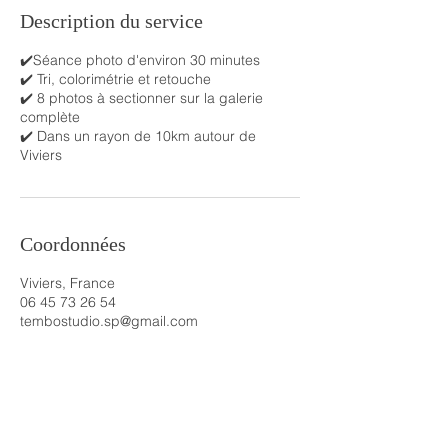
Description du service
✔️Séance photo d'environ 30 minutes​
✔️ Tri, colorimétrie et retouche
✔️ 8 photos à sectionner sur la galerie
complète
✔️ Dans un rayon de 10km autour de
Coordonnées
Viviers, France
06 45 73 26 54
tembostudio.sp@gmail.com