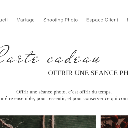
ueil
Mariage
Shooting Photo
Espace Client
Carte cadeau
OFFRIR UNE SEANCE P
Offrir une séance photo, c’est offrir du temps.
r être ensemble, pour ressentir, et pour conserver ce qui com