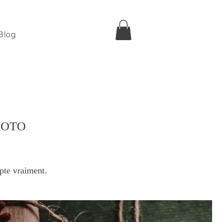
Blog
HOTO
pte vraiment.